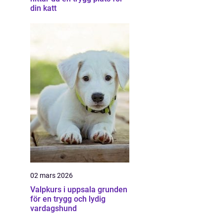
din katt
02 mars 2026
Valpkurs i uppsala grunden
för en trygg och lydig
vardagshund