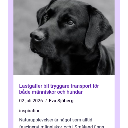
Lastgaller bil tryggare transport för
både människor och hundar
02 juli 2026
Eva Sjöberg
inspiration
Naturupplevelser är något som alltid
fascinerat människor, och i Småland finns