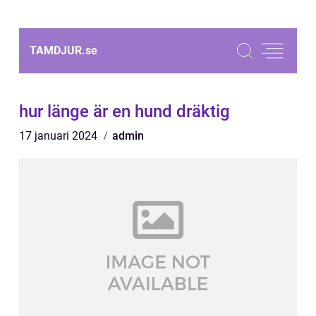
TAMDJUR.
se
hur länge är en hund dräktig
17 januari 2024
admin