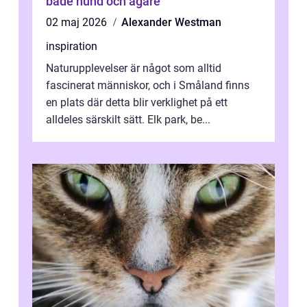
både hund och ägare
02 maj 2026
Alexander Westman
inspiration
Naturupplevelser är något som alltid
fascinerat människor, och i Småland finns
en plats där detta blir verklighet på ett
alldeles särskilt sätt. Elk park, be...