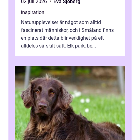
02 juli 2026
Eva Sjöberg
inspiration
Naturupplevelser är något som alltid
fascinerat människor, och i Småland finns
en plats där detta blir verklighet på ett
alldeles särskilt sätt. Elk park, be...