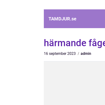
TAMDJUR.
se
härmande fåge
16 september 2023
admin