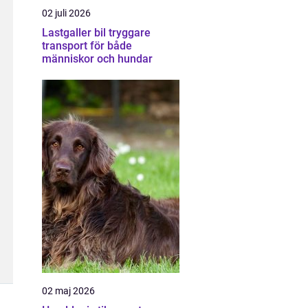
02 juli 2026
Lastgaller bil tryggare
transport för både
människor och hundar
02 maj 2026