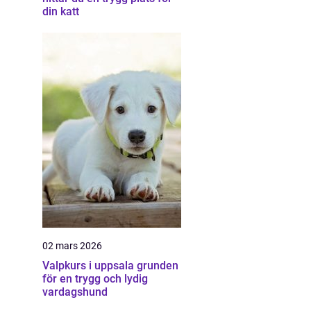
din katt
02 mars 2026
Valpkurs i uppsala grunden
för en trygg och lydig
vardagshund