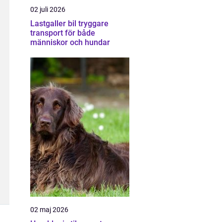
02 juli 2026
Lastgaller bil tryggare
transport för både
människor och hundar
02 maj 2026