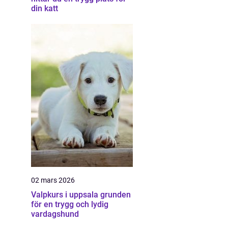
din katt
02 mars 2026
Valpkurs i uppsala grunden
för en trygg och lydig
vardagshund