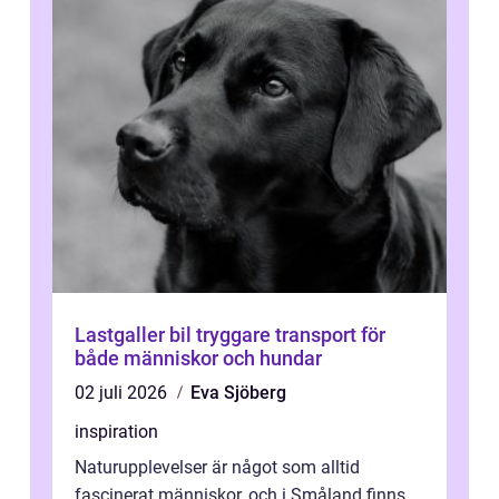
Lastgaller bil tryggare transport för
både människor och hundar
02 juli 2026
Eva Sjöberg
inspiration
Naturupplevelser är något som alltid
fascinerat människor, och i Småland finns