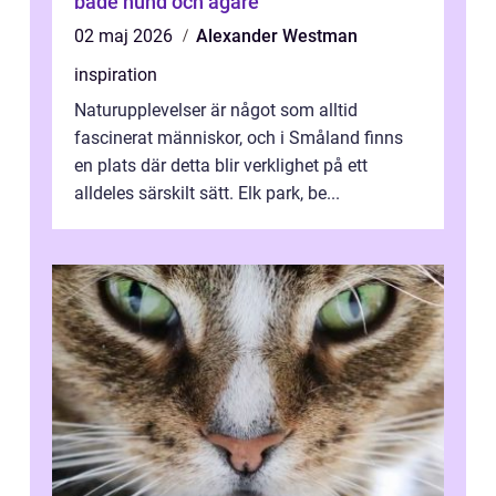
både hund och ägare
02 maj 2026
Alexander Westman
inspiration
Naturupplevelser är något som alltid
fascinerat människor, och i Småland finns
en plats där detta blir verklighet på ett
alldeles särskilt sätt. Elk park, be...