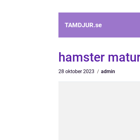
TAMDJUR.
se
hamster matu
28 oktober 2023
admin