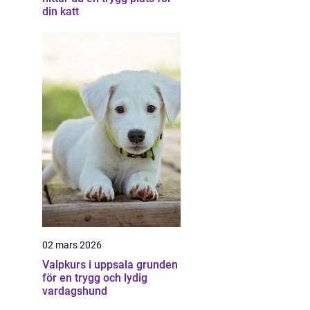
din katt
02 mars 2026
Valpkurs i uppsala grunden
för en trygg och lydig
vardagshund