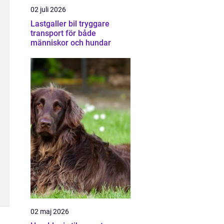
02 juli 2026
Lastgaller bil tryggare
transport för både
människor och hundar
02 maj 2026