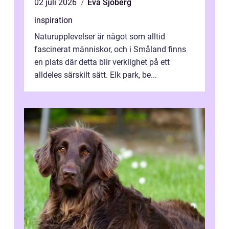
02 juli 2026
Eva Sjöberg
inspiration
Naturupplevelser är något som alltid
fascinerat människor, och i Småland finns
en plats där detta blir verklighet på ett
alldeles särskilt sätt. Elk park, be...