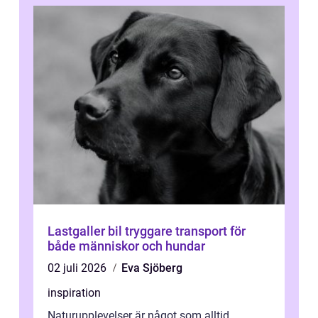
Lastgaller bil tryggare transport för
både människor och hundar
02 juli 2026
Eva Sjöberg
inspiration
Naturupplevelser är något som alltid