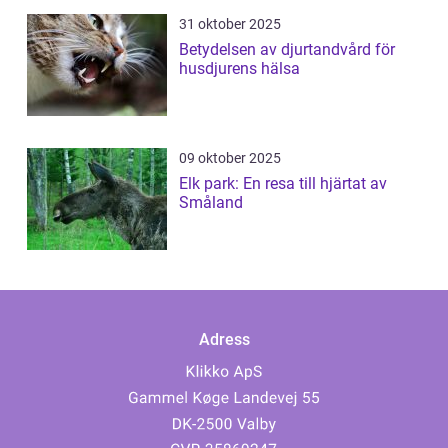
31 oktober 2025
Betydelsen av djurtandvård för
husdjurens hälsa
09 oktober 2025
Elk park: En resa till hjärtat av
Småland
Adress