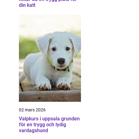
din katt
02 mars 2026
Valpkurs i uppsala grunden
för en trygg och lydig
vardagshund