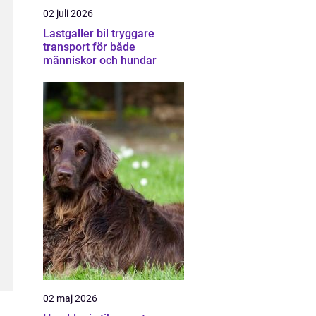
02 juli 2026
Lastgaller bil tryggare
transport för både
människor och hundar
02 maj 2026