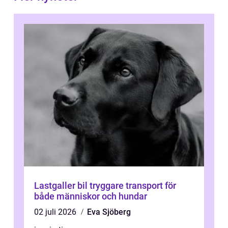
Lastgaller bil tryggare transport för
både människor och hundar
02 juli 2026
Eva Sjöberg