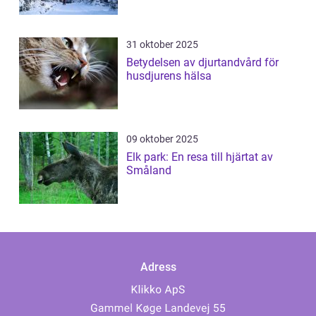
31 oktober 2025
Betydelsen av djurtandvård för
husdjurens hälsa
09 oktober 2025
Elk park: En resa till hjärtat av
Småland
Adress