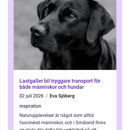
Lastgaller bil tryggare transport för
både människor och hundar
02 juli 2026
Eva Sjöberg
inspiration
Naturupplevelser är något som alltid
fascinerat människor, och i Småland finns
en plats där detta blir verklighet på ett