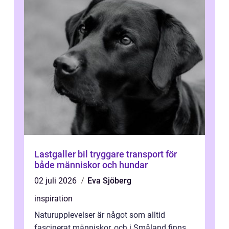
Lastgaller bil tryggare transport för
både människor och hundar
02 juli 2026
Eva Sjöberg
inspiration
Naturupplevelser är något som alltid
fascinerat människor, och i Småland finns