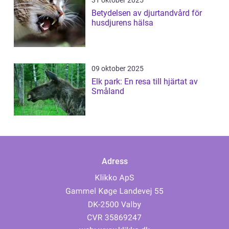
31 oktober 2025
Betydelsen av djurtandvård för
husdjurens hälsa
09 oktober 2025
Elk park: En resa till hjärtat av
Småland
Adress