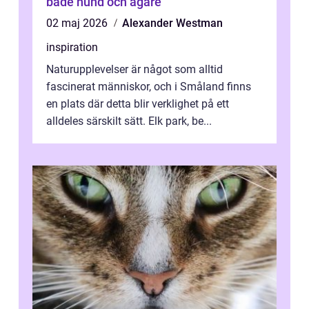
både hund och ägare
02 maj 2026
Alexander Westman
inspiration
Naturupplevelser är något som alltid
fascinerat människor, och i Småland finns
en plats där detta blir verklighet på ett
alldeles särskilt sätt. Elk park, be...