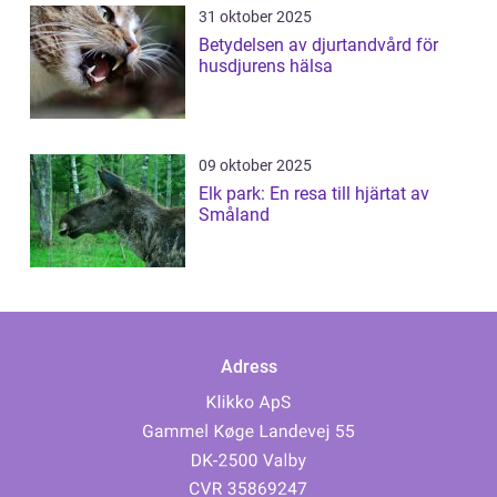
31 oktober 2025
Betydelsen av djurtandvård för
husdjurens hälsa
09 oktober 2025
Elk park: En resa till hjärtat av
Småland
Adress