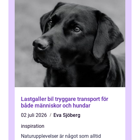
Lastgaller bil tryggare transport för
både människor och hundar
02 juli 2026
Eva Sjöberg
inspiration
Naturupplevelser är något som alltid