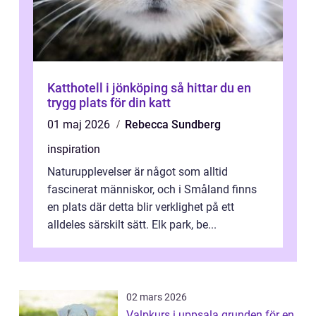
Katthotell i jönköping så hittar du en
trygg plats för din katt
01 maj 2026
Rebecca Sundberg
inspiration
Naturupplevelser är något som alltid
fascinerat människor, och i Småland finns
en plats där detta blir verklighet på ett
alldeles särskilt sätt. Elk park, be...
02 mars 2026
Valpkurs i uppsala grunden för en