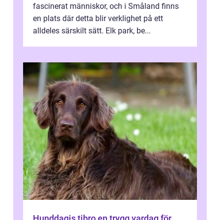
fascinerat människor, och i Småland finns
en plats där detta blir verklighet på ett
alldeles särskilt sätt. Elk park, be...
Hunddagis tibro en trygg vardag för