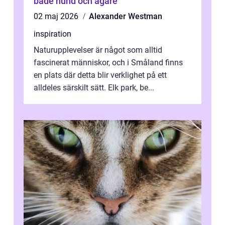
både hund och ägare
02 maj 2026
Alexander Westman
inspiration
Naturupplevelser är något som alltid
fascinerat människor, och i Småland finns
en plats där detta blir verklighet på ett
alldeles särskilt sätt. Elk park, be...