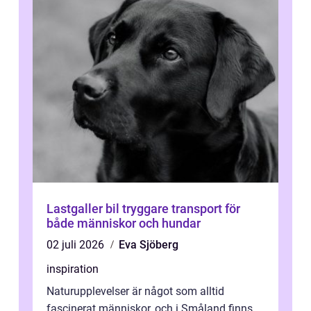
Lastgaller bil tryggare transport för
både människor och hundar
02 juli 2026
Eva Sjöberg
inspiration
Naturupplevelser är något som alltid
fascinerat människor, och i Småland finns