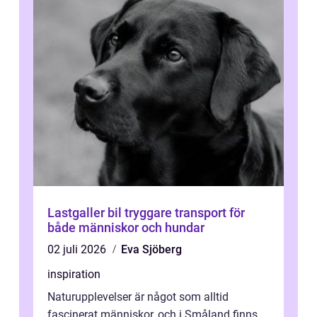
Lastgaller bil tryggare transport för
både människor och hundar
02 juli 2026
Eva Sjöberg
inspiration
Naturupplevelser är något som alltid
fascinerat människor, och i Småland finns