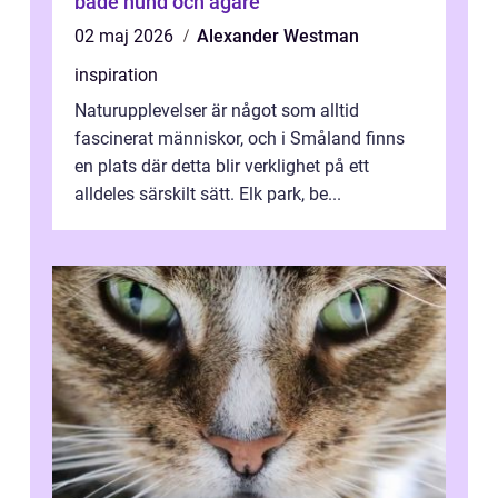
både hund och ägare
02 maj 2026
Alexander Westman
inspiration
Naturupplevelser är något som alltid
fascinerat människor, och i Småland finns
en plats där detta blir verklighet på ett
alldeles särskilt sätt. Elk park, be...