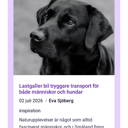
Lastgaller bil tryggare transport för
både människor och hundar
02 juli 2026
Eva Sjöberg
inspiration
Naturupplevelser är något som alltid
fascinerat människor, och i Småland finns