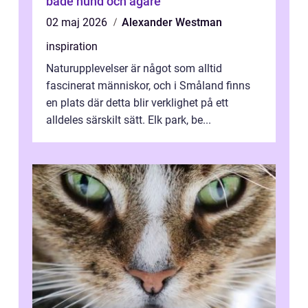
både hund och ägare
02 maj 2026
Alexander Westman
inspiration
Naturupplevelser är något som alltid
fascinerat människor, och i Småland finns
en plats där detta blir verklighet på ett
alldeles särskilt sätt. Elk park, be...