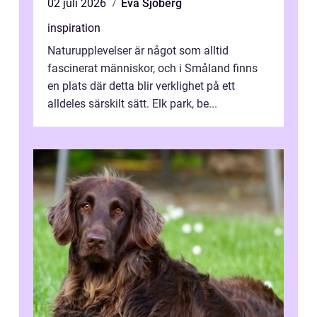
02 juli 2026
Eva Sjöberg
inspiration
Naturupplevelser är något som alltid
fascinerat människor, och i Småland finns
en plats där detta blir verklighet på ett
alldeles särskilt sätt. Elk park, be...