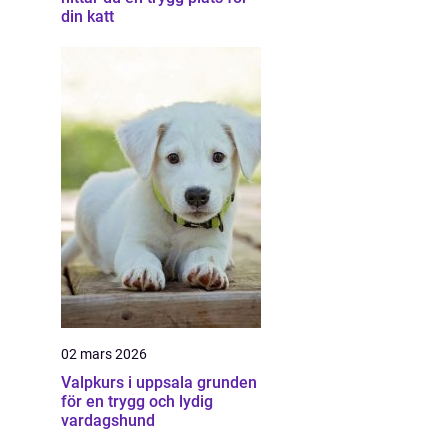
din katt
02 mars 2026
Valpkurs i uppsala grunden
för en trygg och lydig
vardagshund