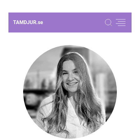
TAMDJUR.
se