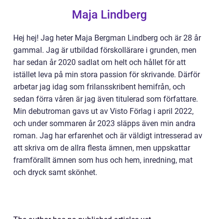
Maja Lindberg
Hej hej! Jag heter Maja Bergman Lindberg och är 28 år
gammal. Jag är utbildad förskollärare i grunden, men
har sedan år 2020 sadlat om helt och hållet för att
istället leva på min stora passion för skrivande. Därför
arbetar jag idag som frilansskribent hemifrån, och
sedan förra våren är jag även titulerad som författare.
Min debutroman gavs ut av Visto Förlag i april 2022,
och under sommaren år 2023 släpps även min andra
roman. Jag har erfarenhet och är väldigt intresserad av
att skriva om de allra flesta ämnen, men uppskattar
framförallt ämnen som hus och hem, inredning, mat
och dryck samt skönhet.