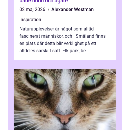
både hund och ägare
02 maj 2026
Alexander Westman
inspiration
Naturupplevelser är något som alltid
fascinerat människor, och i Småland finns
en plats där detta blir verklighet på ett
alldeles särskilt sätt. Elk park, be...