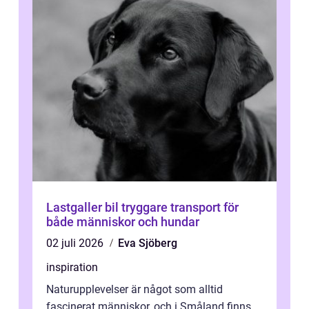
Lastgaller bil tryggare transport för
både människor och hundar
02 juli 2026
Eva Sjöberg
inspiration
Naturupplevelser är något som alltid
fascinerat människor, och i Småland finns